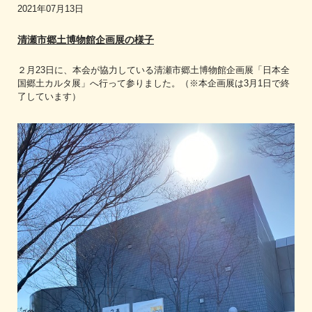
2021年07月13日
清瀬市郷土博物館企画展の様子
２月23日に、本会が協力している清瀬市郷土博物館企画展「日本全
国郷土カルタ展」へ行って参りました。（※本企画展は3月1日で終
了しています）