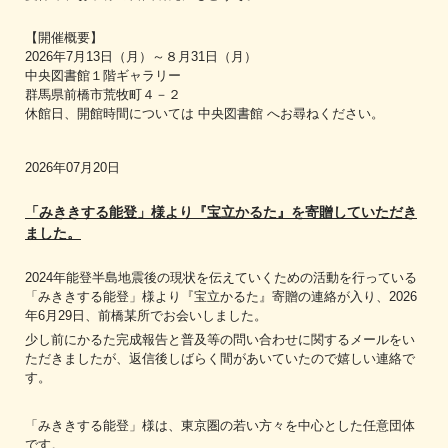
【開催概要】
2026年7月13日（月）～８月31日（月）
中央図書館１階ギャラリー
群馬県前橋市荒牧町４－２
休館日、開館時間については 中央図書館 へお尋ねください。
2026年07月20日
「みききする能登」様より『宝立かるた』を寄贈していただき
ました。
2024年能登半島地震後の現状を伝えていくための活動を行っている
「みききする能登」様より『宝立かるた』寄贈の連絡が入り、2026
年6月29日、前橋某所でお会いしました。
少し前にかるた完成報告と普及等の問い合わせに関するメールをい
ただきましたが、返信後しばらく間があいていたので嬉しい連絡で
す。
「みききする能登」様は、東京圏の若い方々を中心とした任意団体
です。