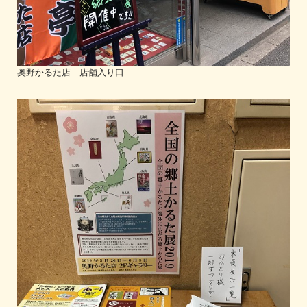
奥野かるた店 店舗入り口