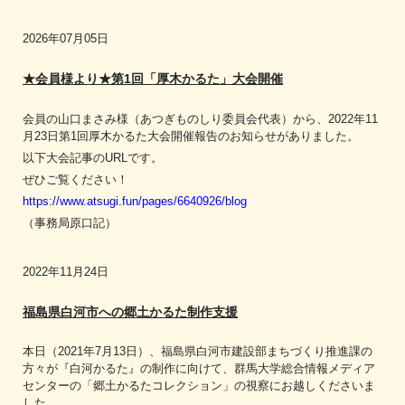
2026年07月05日
★会員様より★第1回「厚木かるた」大会開催
会員の山口まさみ様（あつぎものしり委員会代表）から、2022年11
月23日第1回厚木かるた大会開催報告のお知らせがありました。
以下大会記事のURLです。
ぜひご覧ください！
https://www.atsugi.fun/pages/6640926/blog
（事務局原口記）
2022年11月24日
福島県白河市への郷土かるた制作支援
本日（2021年7月13日）、福島県白河市建設部まちづくり推進課の
方々が『白河かるた』の制作に向けて、群馬大学総合情報メディア
センターの「郷土かるたコレクション」の視察にお越しくださいま
した。