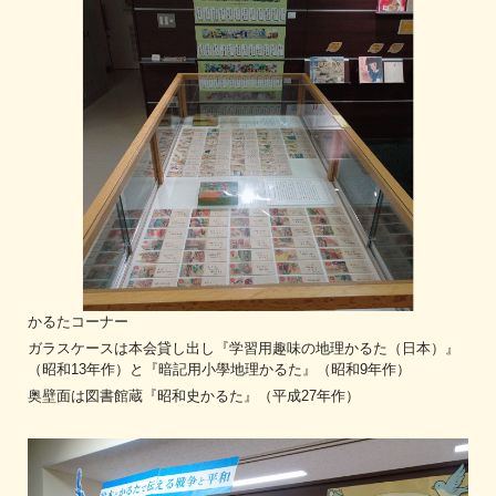
かるたコーナー
ガラスケースは本会貸し出し『学習用趣味の地理かるた（日本）』
（昭和13年作）と『暗記用小學地理かるた』（昭和9年作）
奥壁面は図書館蔵『昭和史かるた』（平成27年作）