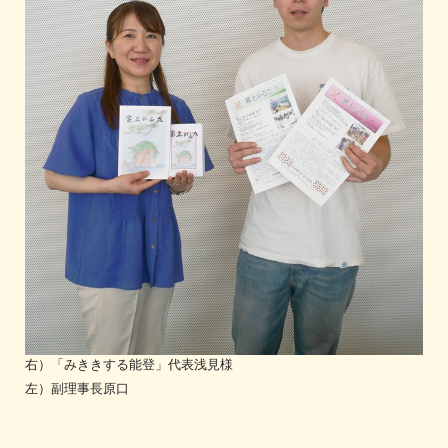
右）「みききする能登」代表浅見様
左）副理事長原口