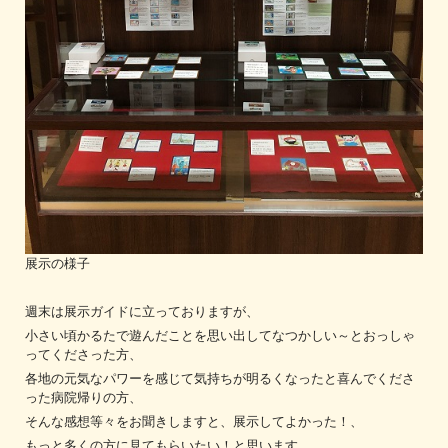
展示の様子
週末は展示ガイドに立っておりますが、
小さい頃かるたで遊んだことを思い出してなつかしい～とおっしゃ
ってくださった方、
各地の元気なパワーを感じて気持ちが明るくなったと喜んでくださ
った病院帰りの方、
そんな感想等々をお聞きしますと、展示してよかった！、
もっと多くの方に見てもらいたい！と思います。