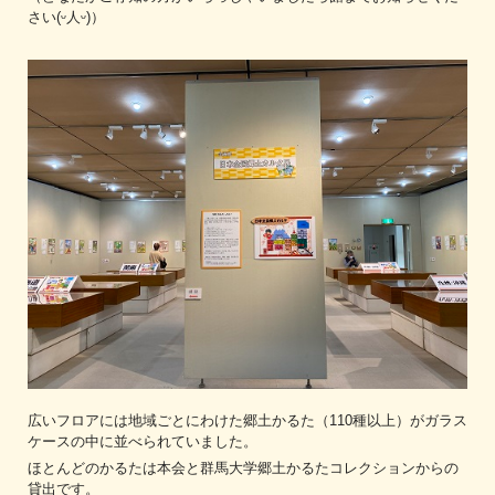
さい(ᵕ人ᵕ)）
広いフロアには地域ごとにわけた郷土かるた（110種以上）がガラス
ケースの中に並べられていました。
ほとんどのかるたは本会と群馬大学郷土かるたコレクションからの
貸出です。