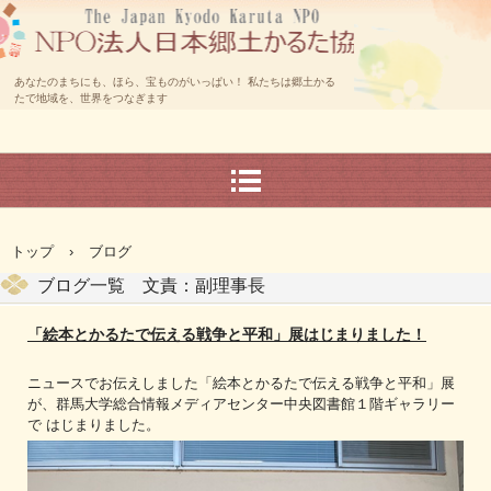
あなたのまちにも、ほら、宝ものがいっぱい！ 私たちは郷土かる
たで地域を、世界をつなぎます
トップ
›
ブログ
ブログ一覧 文責：副理事長
「絵本とかるたで伝える戦争と平和」展はじまりました！
ニュースでお伝えしました「絵本とかるたで伝える戦争と平和」展
が、群馬大学総合情報メディアセンター中央図書館１階ギャラリー
で はじまりました。