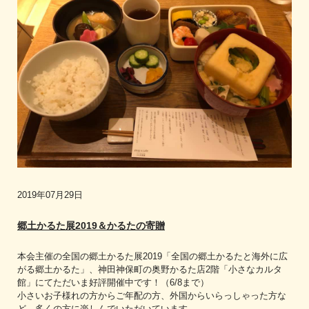
2019年07月29日
郷土かるた展2019＆かるたの寄贈
本会主催の全国の郷土かるた展2019「全国の郷土かるたと海外に広
がる郷土かるた」、神田神保町の奥野かるた店2階「小さなカルタ
館」にてただいま好評開催中です！（6/8まで）
小さいお子様れの方からご年配の方、外国からいらっしゃった方な
ど、多くの方に楽しんでいただいています。