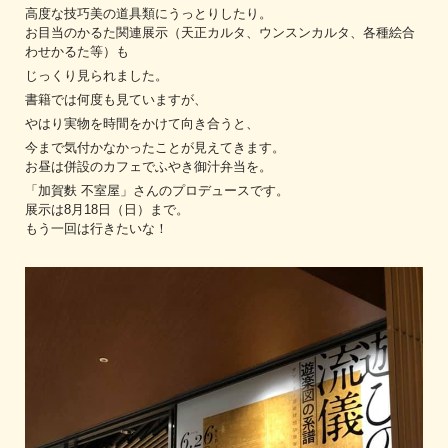
高度な技巧美の道具類にうっとりしたり。
お目当のかるた関連展示（天正カルタ、ウンスンカルタ、各種絵合
わせかるた等）も
じっくり見られました。
書籍では何度も見ていますが、
やはり実物を時間をかけて向き合うと、
今まで気付かなかったことが見えてきます。
お昼は併設のカフェでふやき御汁弁当を。
「加賀麩 不室屋」さんのプロデュースです。
展示は8月18日（日）まで。
もう一回は行きたいな！