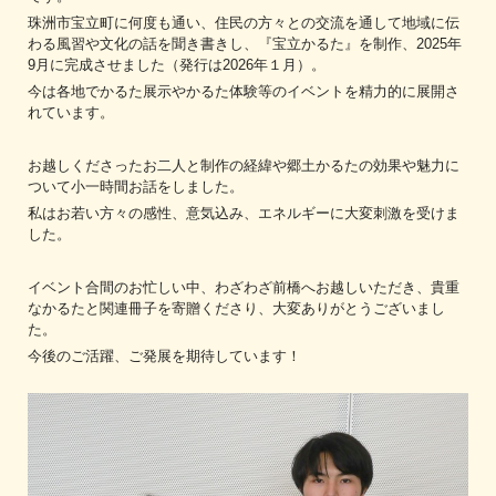
珠洲市宝立町に何度も通い、住民の方々との交流を通して地域に伝
わる風習や文化の話を聞き書きし、『宝立かるた』を制作、2025年
9月に完成させました（発行は2026年１月）。
今は各地でかるた展示やかるた体験等のイベントを精力的に展開さ
れています。
お越しくださったお二人と制作の経緯や郷土かるたの効果や魅力に
ついて小一時間お話をしました。
私はお若い方々の感性、意気込み、エネルギーに大変刺激を受けま
した。
イベント合間のお忙しい中、わざわざ前橋へお越しいただき、貴重
なかるたと関連冊子を寄贈くださり、大変ありがとうございまし
た。
今後のご活躍、ご発展を期待しています！