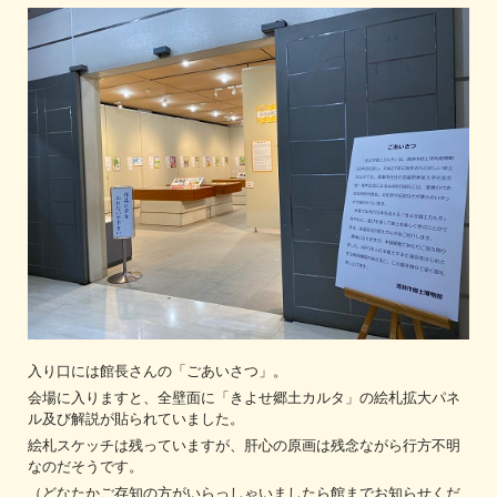
入り口には館長さんの「ごあいさつ」。
会場に入りますと、全壁面に「きよせ郷土カルタ」の絵札拡大パネ
ル及び解説が貼られていました。
絵札スケッチは残っていますが、肝心の原画は残念ながら行方不明
なのだそうです。
（どなたかご存知の方がいらっしゃいましたら館までお知らせくだ