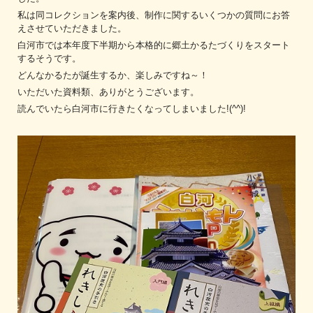
私は同コレクションを案内後、制作に関するいくつかの質問にお答
えさせていただきました。
白河市では本年度下半期から本格的に郷土かるたづくりをスタート
するそうです。
どんなかるたが誕生するか、楽しみですね～！
いただいた資料類、ありがとうございます。
読んでいたら白河市に行きたくなってしまいました!(^^)!