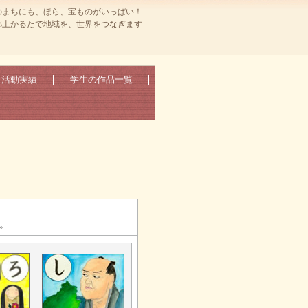
のまちにも、ほら、宝ものがいっぱい！
郷土かるたで地域を、世界をつなぎます
活動実績
学生の作品一覧
。