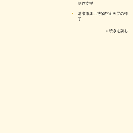
制作支援
清瀬市郷土博物館企画展の様
子
» 続きを読む