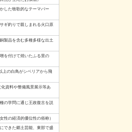
かした牧歌的なテーマパー
サギ釣りで親しまれる火口原
銅製品を含む多種多様な出土
噌を付けて焼いたふる里の
羽以上の白鳥がシベリアから飛
文化資料や整備風景展示等あ
種の学問に通じ王政復古を説
女性の経済的優位性の俗称）
にできた郷土芸能、東部で盛